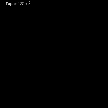
2
120m
Гараж