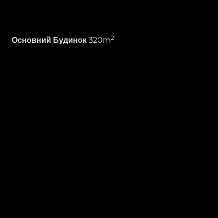
2
320m
Основний Будинок